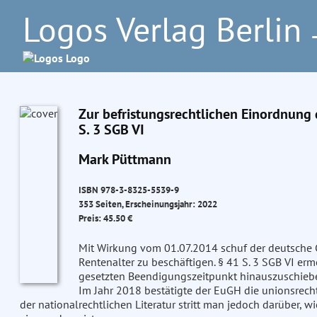
Logos Verlag Berlin
–
Zur befristungsrechtlichen Einordnung
S. 3 SGB VI
Mark Püttmann
ISBN 978-3-8325-5539-9
353 Seiten, Erscheinungsjahr: 2022
Preis: 45.50 €
Mit Wirkung vom 01.07.2014 schuf der deutsche 
Rentenalter zu beschäftigen. § 41 S. 3 SGB VI erm
gesetzten Beendigungszeitpunkt hinauszuschieb
Im Jahr 2018 bestätigte der EuGH die unionsrecht
der nationalrechtlichen Literatur stritt man jedoch darüber, 