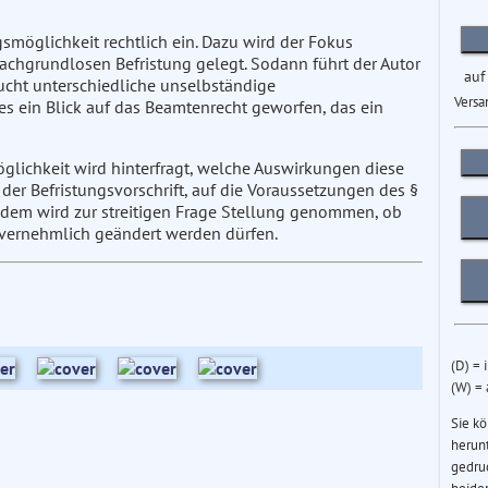
ngsmöglichkeit rechtlich ein. Dazu wird der Fokus
achgrundlosen Befristung gelegt. Sodann führt der Autor
auf
sucht unterschiedliche unselbständige
Versa
s ein Blick auf das Beamtenrecht geworfen, das ein
ichkeit wird hinterfragt, welche Auswirkungen diese
er Befristungsvorschrift, auf die Voraussetzungen des §
udem wird zur streitigen Frage Stellung genommen, ob
vernehmlich geändert werden dürfen.
(D) = 
(W) =
Sie k
herun
gedru