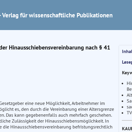
 Verlag für wissenschaftliche Publikationen
 der Hinausschiebensvereinbarung nach § 41
Inha
Lese
Keyw
Hi
Be
Al
Sa
Gesetzgeber eine neue Möglichkeit, Arbeitnehmer im
sa
öglicht es, den durch die Vereinbarung einer Altersgrenze
TV
en. Das kann gegebenenfalls auch mehrfach geschehen.
liche Zulässigkeit der Hinausschiebensmöglichkeit. In
wie die Hinausschiebensvereinbarung befristungsrechtlich
KAU