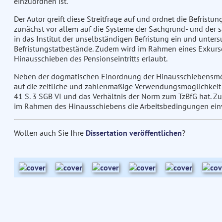
einzuordnen ist.
Der Autor greift diese Streitfrage auf und ordnet die Befristu
zunächst vor allem auf die Systeme der Sachgrund- und der s
in das Institut der unselbständigen Befristung ein und unter
Befristungstatbestände. Zudem wird im Rahmen eines Exkurse
Hinausschieben des Pensionseintritts erlaubt.
Neben der dogmatischen Einordnung der Hinausschiebensmögl
auf die zeitliche und zahlenmäßige Verwendungsmöglichkeit d
41 S. 3 SGB VI und das Verhältnis der Norm zum TzBfG hat. Z
im Rahmen des Hinausschiebens die Arbeitsbedingungen ein
Wollen auch Sie Ihre
Dissertation veröffentlichen
?