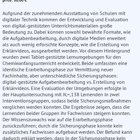
price: 50.00 €
Aufgrund der zunehmenden Ausstattung von Schulen mit
digitaler Technik kommen der Entwicklung und Evaluation
von digital-gestützten Unterrichtsmaterialien große
Bedeutung zu. Dabei können sowohl bewährte Formate, wie
die Aufgabenbearbeitung, durch digitale Medien erweitert
als auch wenig erforschte Konzepte, wie die Erstellung von
Erklärvideos, ausgearbeitet werden. Vor diesem Hintergrund
wurden zwei Tablet-gestützte Lernumgebungen für den
Chemieanfangsunterricht entwickelt. Beide umfassten eine
identische Erarbeitungsphase zur Vermittlung neuer
Fachinhalte, aber unterschiedliche Sicherungsphasen:
digital-gestützte Aufgabenbearbeitung vs. Erstellung von
Erklärvideos. Eine Evaluation der Umgebungen erfolgte in
der Hauptuntersuchung mit
N
,=,138 Lernenden in zwei
Interventionsgruppen, sodass beide Sicherungsmaßnahmen
verglichen werden konnten. Die Ergebnisse zeigen, dass die
Lernenden beider Gruppen ihr Fachwissen steigern konnten.
Der Wissenszuwachs war auf die Erarbeitungsphase
zurückzuführen; durch die Sicherungsphase konnte kein
zusätzliches Fachwissen aufgebaut werden. Der Befund kann
dadurch erklärt werden, dass in der Sicherungsphase kein