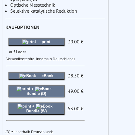
Optische Messtechnik
Selektive katalytische Reduktion
KAUFOPTIONEN
39.00 €
print
auf Lager
Versandkostenfrei innerhalb Deutschlands
38.50 €
eBook
+
49.00 €
Bundle (D)
+
53.00 €
Bundle (W)
(D) = innerhalb Deutschlands