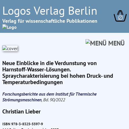
Logos Verlag Berlin
∅
Verlag für wissenschaftliche Publikationen
MENÜ
Neue Einblicke in die Verdunstung von
Harnstoff-Wasser-Lösungen.
Spraycharakterisierung bei hohen Druck- und
Temperaturbedingungen
Forschungsberichte aus dem Institut für Thermische
Strömungsmaschinen
, Bd. 90/2022
Christian Lieber
ISBN 978-3-8325-5597-9