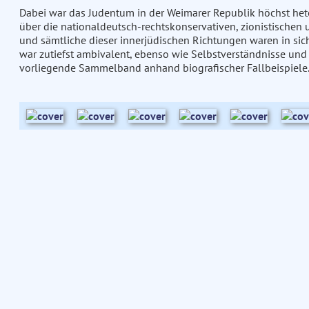
Dabei war das Judentum in der Weimarer Republik höchst hete
über die nationaldeutsch-rechtskonservativen, zionistischen
und sämtliche dieser innerjüdischen Richtungen waren in si
war zutiefst ambivalent, ebenso wie Selbstverständnisse und 
vorliegende Sammelband anhand biografischer Fallbeispiele