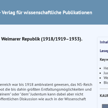
 Verlag für wissenschaftliche Publikationen
er Weimarer Republik (1918/1919–1933).
Inha
Lese
Keyw
He
Ju
We
Bi
serreich war bis 1918 ambivalent gewesen, das NS-Reich
ot die bis dahin größten Entfaltungsmöglichkeiten und
"einem" oder "dem" Judentum kann dabei aber nicht
KAU
ffentlichen Diskussion wie auch in der Wissenschaft