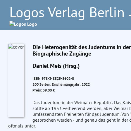
Logos Verlag Berlin
–
Die Heterogenität des Judentums in d
Biographische Zugänge
Daniel Meis (Hrsg.)
ISBN 978-3-8325-5602-0
200 Seiten, Erscheinungsjahr: 2022
Preis: 39.00 €
Das Judentum in der Weimarer Republik: Das Kai
sollte ab 1933 verheerend werden, aber Weimar b
umfassendsten Freiheiten für das Judentum. Von 
gesprochen werden - und genau das geht in der ö
oftmals unter.