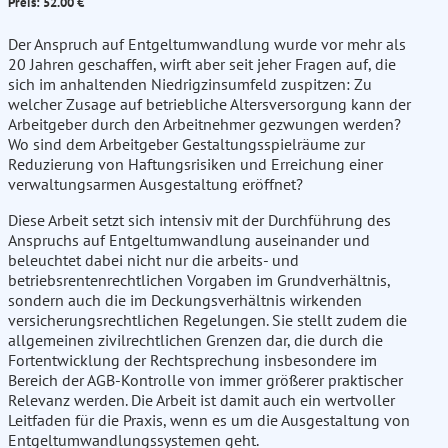
Preis: 52.00 €
Der Anspruch auf Entgeltumwandlung wurde vor mehr als
20 Jahren geschaffen, wirft aber seit jeher Fragen auf, die
sich im anhaltenden Niedrigzinsumfeld zuspitzen: Zu
welcher Zusage auf betriebliche Altersversorgung kann der
Arbeitgeber durch den Arbeitnehmer gezwungen werden?
Wo sind dem Arbeitgeber Gestaltungsspielräume zur
Reduzierung von Haftungsrisiken und Erreichung einer
verwaltungsarmen Ausgestaltung eröffnet?
Diese Arbeit setzt sich intensiv mit der Durchführung des
Anspruchs auf Entgeltumwandlung auseinander und
beleuchtet dabei nicht nur die arbeits- und
betriebsrentenrechtlichen Vorgaben im Grundverhältnis,
sondern auch die im Deckungsverhältnis wirkenden
versicherungsrechtlichen Regelungen. Sie stellt zudem die
allgemeinen zivilrechtlichen Grenzen dar, die durch die
Fortentwicklung der Rechtsprechung insbesondere im
Bereich der AGB-Kontrolle von immer größerer praktischer
Relevanz werden. Die Arbeit ist damit auch ein wertvoller
Leitfaden für die Praxis, wenn es um die Ausgestaltung von
Entgeltumwandlungssystemen geht.