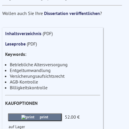
Wollen auch Sie Ihre
Dissertation veröffentlichen
?
Inhaltsverzeichnis
(PDF)
Leseprobe
(PDF)
Keywords:
Betriebliche Altersversorgung
Entgeltumwandlung
Versicherungsaufsichtsrecht
AGB-Kontrolle
Billigkeitskontrolle
KAUFOPTIONEN
52.00 €
print
auf Lager