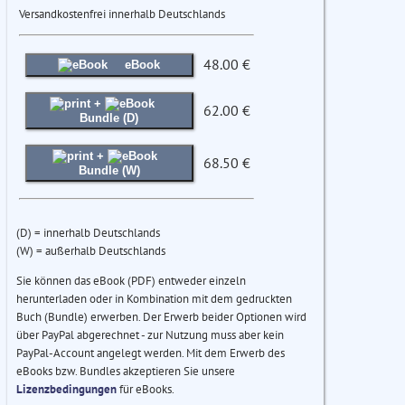
Versandkostenfrei innerhalb Deutschlands
48.00 €
eBook
+
62.00 €
Bundle (D)
+
68.50 €
Bundle (W)
(D) = innerhalb Deutschlands
(W) = außerhalb Deutschlands
Sie können das eBook (PDF) entweder einzeln
herunterladen oder in Kombination mit dem gedruckten
Buch (Bundle) erwerben. Der Erwerb beider Optionen wird
über PayPal abgerechnet - zur Nutzung muss aber kein
PayPal-Account angelegt werden. Mit dem Erwerb des
eBooks bzw. Bundles akzeptieren Sie unsere
Lizenzbedingungen
für eBooks.