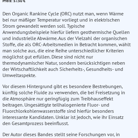
Preis: 57.50 €
Den Organic Rankine Cycle (ORC) nutzt man, wenn Wärme
bei nur mäßiger Temperatur vorliegt und in elektrischen
Strom gewandelt werden soll. Typische
Anwendungsbeispiele hierfür liefern geothermische Quellen
und industrielle Abwärme. Aus der Vielzahl der organischen
Stoffe, die als ORC-Arbeitsmedien in Betracht kommen, wählt
man solche aus, die eine Reihe unterschiedlicher Kriterien
möglichst gut erfüllen. Diese sind nicht nur
thermodynamischer Natur, sondern berücksichtigen neben
der Wirtschaftlichkeit auch Sicherheits-, Gesundheits- und
Umweltaspekte.
Vor diesem Hintergrund gibt es besondere Bestrebungen,
künftig solche Fluide zu verwenden, die bei Freisetzung in
die Atmosphäre nur geringfügig zum Treibhauseffekt
beitragen. Ungesättigte teilhalogenierte Fluor- und
Fluorchlorkohlenwasserstoffe sind hierfür besonders
interessante Kandidaten. Unklar ist jedoch, wie ihr Einsatz
den Gesamtprozess beeinflusst.
Der Autor dieses Bandes stellt seine Forschungen vor, in