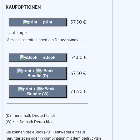
KAUFOPTIONEN
57.50 €
print
auf Lager
Versandkostenfrei innerhalb Deutschlands
54.00 €
eBook
+
67.50 €
Bundle (D)
+
71.50 €
Bundle (W)
(D) = innerhalb Deutschlands
(W) = außerhalb Deutschlands
Sie können das eBook (PDF) entweder einzeln
herunterladen oder in Kombination mit dem gedruckten