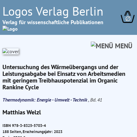
Logos Verlag Berlin
∅
Verlag für wissenschaftliche Publikationen
MENÜ
Untersuchung des Wärmeübergangs und der
Leistungsabgabe bei Einsatz von Arbeitsmedien
mit geringem Treibhauspotenzial im Organic
Rankine Cycle
Thermodynamik: Energie - Umwelt - Technik
, Bd. 41
Matthias Welzl
ISBN 978-3-8325-5703-4
188 Seiten, Erscheinungsjahr: 2023