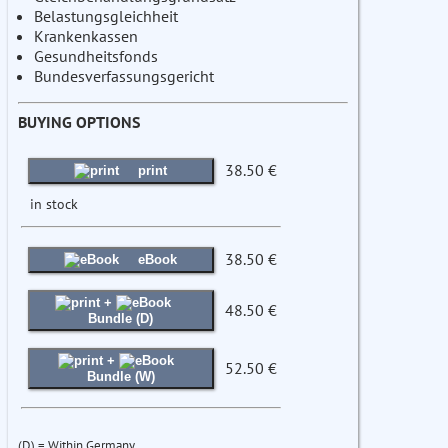
Belastungsgleichheit
Krankenkassen
Gesundheitsfonds
Bundesverfassungsgericht
BUYING OPTIONS
38.50 €
print
in stock
38.50 €
eBook
+
48.50 €
Bundle (D)
+
52.50 €
Bundle (W)
(D) = Within Germany