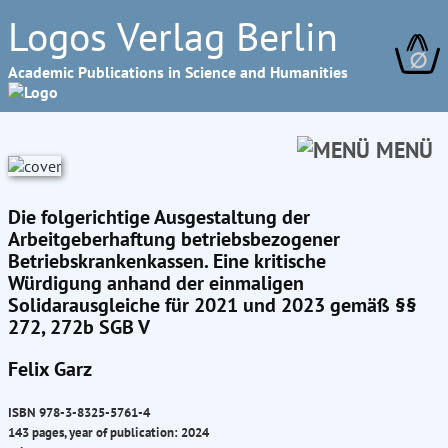
Logos Verlag Berlin
∅
Academic Publications in Science and Humanities
MENÜ
Die folgerichtige Ausgestaltung der
Arbeitgeberhaftung betriebsbezogener
Betriebskrankenkassen. Eine kritische
Würdigung anhand der einmaligen
Solidarausgleiche für 2021 und 2023 gemäß §§
272, 272b SGB V
Felix Garz
ISBN 978-3-8325-5761-4
143 pages, year of publication: 2024