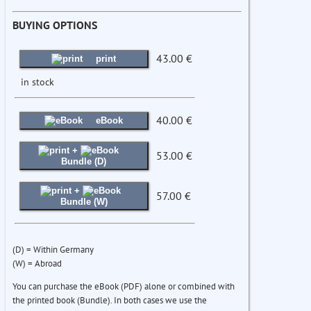
BUYING OPTIONS
43.00 €
print
in stock
40.00 €
eBook
+
53.00 €
Bundle (D)
+
57.00 €
Bundle (W)
(D) = Within Germany
(W) = Abroad
You can purchase the eBook (PDF) alone or combined with
the printed book (Bundle). In both cases we use the