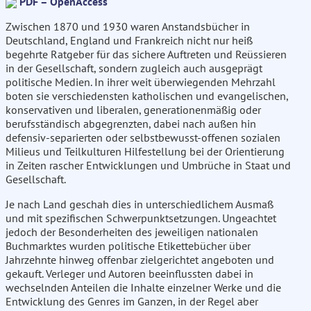
PDF – OpenAccess
Zwischen 1870 und 1930 waren Anstandsbücher in
Deutschland, England und Frankreich nicht nur heiß
begehrte Ratgeber für das sichere Auftreten und Reüssieren
in der Gesellschaft, sondern zugleich auch ausgeprägt
politische Medien. In ihrer weit überwiegenden Mehrzahl
boten sie verschiedensten katholischen und evangelischen,
konservativen und liberalen, generationenmäßig oder
berufsständisch abgegrenzten, dabei nach außen hin
defensiv-separierten oder selbstbewusst-offenen sozialen
Milieus und Teilkulturen Hilfestellung bei der Orientierung
in Zeiten rascher Entwicklungen und Umbrüche in Staat und
Gesellschaft.
Je nach Land geschah dies in unterschiedlichem Ausmaß
und mit spezifischen Schwerpunktsetzungen. Ungeachtet
jedoch der Besonderheiten des jeweiligen nationalen
Buchmarktes wurden politische Etikettebücher über
Jahrzehnte hinweg offenbar zielgerichtet angeboten und
gekauft. Verleger und Autoren beeinflussten dabei in
wechselnden Anteilen die Inhalte einzelner Werke und die
Entwicklung des Genres im Ganzen, in der Regel aber