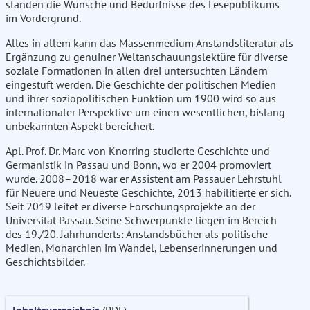
standen die Wünsche und Bedürfnisse des Lesepublikums
im Vordergrund.
Alles in allem kann das Massenmedium Anstandsliteratur als
Ergänzung zu genuiner Weltanschauungslektüre für diverse
soziale Formationen in allen drei untersuchten Ländern
eingestuft werden. Die Geschichte der politischen Medien
und ihrer soziopolitischen Funktion um 1900 wird so aus
internationaler Perspektive um einen wesentlichen, bislang
unbekannten Aspekt bereichert.
Apl. Prof. Dr. Marc von Knorring studierte Geschichte und
Germanistik in Passau und Bonn, wo er 2004 promoviert
wurde. 2008–2018 war er Assistent am Passauer Lehrstuhl
für Neuere und Neueste Geschichte, 2013 habilitierte er sich.
Seit 2019 leitet er diverse Forschungsprojekte an der
Universität Passau. Seine Schwerpunkte liegen im Bereich
des 19./20. Jahrhunderts: Anstandsbücher als politische
Medien, Monarchien im Wandel, Lebenserinnerungen und
Geschichtsbilder.