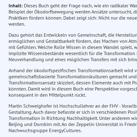
Inhalt:
Dieses Buch geht der Frage nach, wie ein radikaler W
Beispiel der Ökodorfbewegung werden Ansätze untersucht, die 
Praktiken fördern können. Dabei zeigt sich: Nicht nur die ne
werden.
Dazu gehört das Entwickeln von Gemeinschaft, die Herstellu
ermöglichen und Gestaltbarkeit fördern, das Machen von At
mit Gefühlen. Welche Rolle Wissen in diesem Wandel spielt, w
implizite Wissensbestände wesentlich für die Transformation
Neuverhandlung und eines möglichen Transfers mit sich brin
Anhand der ökodorfspezifischen Transformationsarbeit wird ve
gemeinschaftsbasierte Transformationskulturen gemacht und 
Transformationsansatz skizziert, dessen Elemente auch mit Pr
könnten. Damit wird in diesem Buch eine Perspektive vorgesc
konsequent in den Mittelpunkt rückt.
Martin Schweighofer ist Hochschullehrer an der FHV - Vorarlb
Gestaltung. Auch davor befasste er sich in verschiedenen Posi
Transformation in Richtung Nachhaltigkeit. Unter anderem wir
Beijing und Dornbirn mit. An der Zeppelin Universität in Fried
Nachwuchsgruppe EnergyCultures.