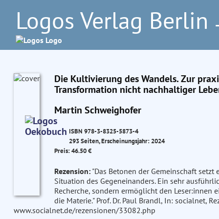
Logos Verlag Berlin
–
Die Kultivierung des Wandels. Zur prax
Transformation nicht nachhaltiger Leb
Martin Schweighofer
ISBN 978-3-8325-5873-4
293 Seiten, Erscheinungsjahr: 2024
Preis: 46.50 €
Rezension:
"Das Betonen der Gemeinschaft setzt 
Situation des Gegeneinanders. Ein sehr ausführlic
Recherche, sondern ermöglicht den Leser:innen ei
die Materie." Prof. Dr. Paul Brandl, In: socialnet,
www.socialnet.de/rezensionen/33082.php