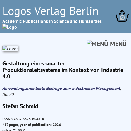
Logos Verlag Berlin
∅
Academic Publications in Science and Humanities
MENÜ
Gestaltung eines smarten
Produktionsleitsystems im Kontext von Industrie
4.0
Anwendungsorientierte Beiträge zum Industriellen Management
,
Bd. 20
Stefan Schmid
ISBN 978-3-8325-6045-4
417 pages, year of publication: 2026
price: 71.00 €