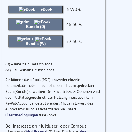
37.50 €
eBook
+
48.50 €
Bundle (D)
+
52.50 €
Bundle (W)
(D) = innerhalb Deutschlands
(W) = außerhalb Deutschlands
Sie können das eBook (PDF) entweder einzeln
herunterladen oder in Kombination mit dem gedruckten
Buch (Bundle) erwerben. Der Erwerb beider Optionen wird
über PayPal abgerechnet - zur Nutzung muss aber kein
PayPal-Account angelegt werden. Mit dem Erwerb des
eBooks bzw. Bundles akzeptieren Sie unsere
Lizenzbedingungen
für eBooks.
Bei Interesse an Multiuser- oder Campus-
Lizenzen (
MyLibrary
) füllen Sie bitte
das