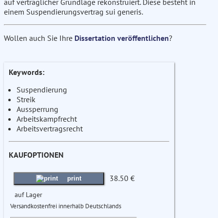
auf vertraglicher Grundlage rekonstruiert. Diese besteht in
einem Suspendierungsvertrag sui generis.
Wollen auch Sie Ihre
Dissertation veröffentlichen
?
Keywords:
Suspendierung
Streik
Aussperrung
Arbeitskampfrecht
Arbeitsvertragsrecht
KAUFOPTIONEN
38.50 €
print
auf Lager
Versandkostenfrei innerhalb Deutschlands