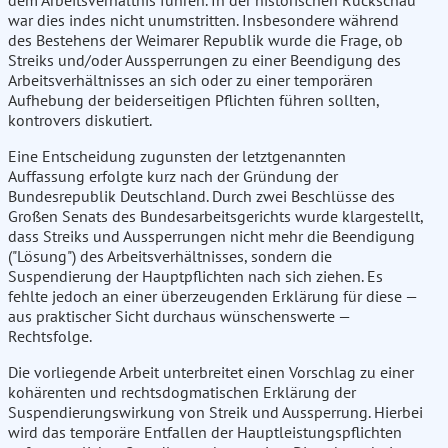
dem Arbeitsverhältnis führen. In der historischen Rückschau
war dies indes nicht unumstritten. Insbesondere während
des Bestehens der Weimarer Republik wurde die Frage, ob
Streiks und/oder Aussperrungen zu einer Beendigung des
Arbeitsverhältnisses an sich oder zu einer temporären
Aufhebung der beiderseitigen Pflichten führen sollten,
kontrovers diskutiert.
Eine Entscheidung zugunsten der letztgenannten
Auffassung erfolgte kurz nach der Gründung der
Bundesrepublik Deutschland. Durch zwei Beschlüsse des
Großen Senats des Bundesarbeitsgerichts wurde klargestellt,
dass Streiks und Aussperrungen nicht mehr die Beendigung
("Lösung") des Arbeitsverhältnisses, sondern die
Suspendierung der Hauptpflichten nach sich ziehen. Es
fehlte jedoch an einer überzeugenden Erklärung für diese —
aus praktischer Sicht durchaus wünschenswerte —
Rechtsfolge.
Die vorliegende Arbeit unterbreitet einen Vorschlag zu einer
kohärenten und rechtsdogmatischen Erklärung der
Suspendierungswirkung von Streik und Aussperrung. Hierbei
wird das temporäre Entfallen der Hauptleistungspflichten