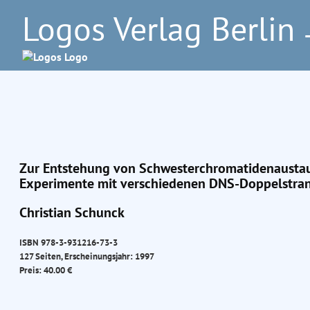
Logos Verlag Berlin
–
Zur Entstehung von Schwesterchromatidenaust
Experimente mit verschiedenen DNS-Doppelstra
Christian Schunck
ISBN 978-3-931216-73-3
127 Seiten, Erscheinungsjahr: 1997
Preis: 40.00 €