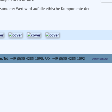
sonderer Wert wird auf die ethische Komponente der
n,
Tel.: +49 (0)30 4285 1090, FAX: +49 (0)30 4285 1092
Datenschutz