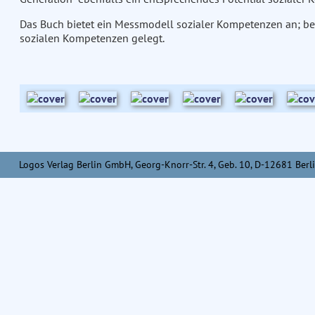
Das Buch bietet ein Messmodell sozialer Kompetenzen an; be
sozialen Kompetenzen gelegt.
Logos Verlag Berlin GmbH, Georg-Knorr-Str. 4, Geb. 10, D-12681 Berli