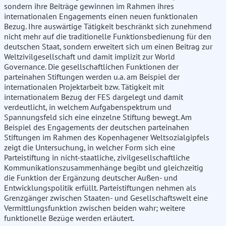
sondern ihre Beiträge gewinnen im Rahmen ihres
internationalen Engagements einen neuen funktionalen
Bezug. Ihre auswärtige Tätigkeit beschränkt sich zunehmend
nicht mehr auf die traditionelle Funktionsbedienung für den
deutschen Staat, sondern erweitert sich um einen Beitrag zur
Weltzivilgesellschaft und damit implizit zur World
Governance. Die gesellschaftlichen Funktionen der
parteinahen Stiftungen werden u.a. am Beispiel der
internationalen Projektarbeit bzw. Tätigkeit mit
internationalem Bezug der FES dargelegt und damit
verdeutlicht, in welchem Aufgabenspektrum und
Spannungsfeld sich eine einzelne Stiftung bewegt. Am
Beispiel des Engagements der deutschen parteinahen
Stiftungen im Rahmen des Kopenhagener Weltsozialgipfels
zeigt die Untersuchung, in welcher Form sich eine
Parteistiftung in nicht-staatliche, zivilgesellschaftliche
Kommunikationszusammenhänge begibt und gleichzeitig
die Funktion der Ergänzung deutscher Außen- und
Entwicklungspolitik erfüllt. Parteistiftungen nehmen als
Grenzgänger zwischen Staaten- und Gesellschaftswelt eine
Vermittlungsfunktion zwischen beiden wahr; weitere
funktionelle Bezüge werden erläutert.