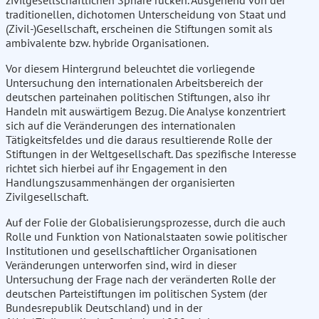
zivilgesellschaftlichen Sphäre rücken. Ausgehend von der
traditionellen, dichotomen Unterscheidung von Staat und
(Zivil-)Gesellschaft, erscheinen die Stiftungen somit als
ambivalente bzw. hybride Organisationen.
Vor diesem Hintergrund beleuchtet die vorliegende
Untersuchung den internationalen Arbeitsbereich der
deutschen parteinahen politischen Stiftungen, also ihr
Handeln mit auswärtigem Bezug. Die Analyse konzentriert
sich auf die Veränderungen des internationalen
Tätigkeitsfeldes und die daraus resultierende Rolle der
Stiftungen in der Weltgesellschaft. Das spezifische Interesse
richtet sich hierbei auf ihr Engagement in den
Handlungszusammenhängen der organisierten
Zivilgesellschaft.
Auf der Folie der Globalisierungsprozesse, durch die auch
Rolle und Funktion von Nationalstaaten sowie politischer
Institutionen und gesellschaftlicher Organisationen
Veränderungen unterworfen sind, wird in dieser
Untersuchung der Frage nach der veränderten Rolle der
deutschen Parteistiftungen im politischen System (der
Bundesrepublik Deutschland) und in der