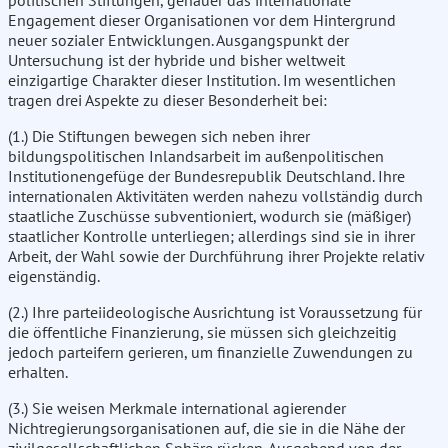
politischen Stiftungen, genauer das internationale
Engagement dieser Organisationen vor dem Hintergrund
neuer sozialer Entwicklungen. Ausgangspunkt der
Untersuchung ist der hybride und bisher weltweit
einzigartige Charakter dieser Institution. Im wesentlichen
tragen drei Aspekte zu dieser Besonderheit bei:
(1.) Die Stiftungen bewegen sich neben ihrer
bildungspolitischen Inlandsarbeit im außenpolitischen
Institutionengefüge der Bundesrepublik Deutschland. Ihre
internationalen Aktivitäten werden nahezu vollständig durch
staatliche Zuschüsse subventioniert, wodurch sie (mäßiger)
staatlicher Kontrolle unterliegen; allerdings sind sie in ihrer
Arbeit, der Wahl sowie der Durchführung ihrer Projekte relativ
eigenständig.
(2.) Ihre parteiideologische Ausrichtung ist Voraussetzung für
die öffentliche Finanzierung, sie müssen sich gleichzeitig
jedoch parteifern gerieren, um finanzielle Zuwendungen zu
erhalten.
(3.) Sie weisen Merkmale international agierender
Nichtregierungsorganisationen auf, die sie in die Nähe der