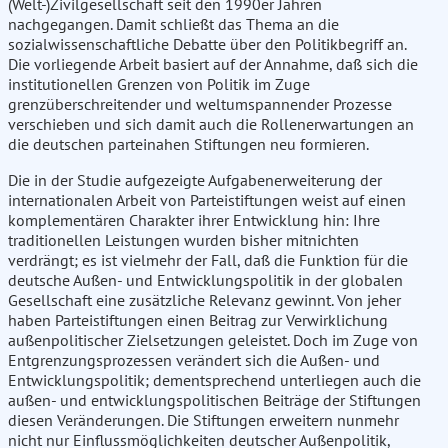
(Welt-)Zivilgesellschaft seit den 1990er Jahren
nachgegangen. Damit schließt das Thema an die
sozialwissenschaftliche Debatte über den Politikbegriff an.
Die vorliegende Arbeit basiert auf der Annahme, daß sich die
institutionellen Grenzen von Politik im Zuge
grenzüberschreitender und weltumspannender Prozesse
verschieben und sich damit auch die Rollenerwartungen an
die deutschen parteinahen Stiftungen neu formieren.
Die in der Studie aufgezeigte Aufgabenerweiterung der
internationalen Arbeit von Parteistiftungen weist auf einen
komplementären Charakter ihrer Entwicklung hin: Ihre
traditionellen Leistungen wurden bisher mitnichten
verdrängt; es ist vielmehr der Fall, daß die Funktion für die
deutsche Außen- und Entwicklungspolitik in der globalen
Gesellschaft eine zusätzliche Relevanz gewinnt. Von jeher
haben Parteistiftungen einen Beitrag zur Verwirklichung
außenpolitischer Zielsetzungen geleistet. Doch im Zuge von
Entgrenzungsprozessen verändert sich die Außen- und
Entwicklungspolitik; dementsprechend unterliegen auch die
außen- und entwicklungspolitischen Beiträge der Stiftungen
diesen Veränderungen. Die Stiftungen erweitern nunmehr
nicht nur Einflussmöglichkeiten deutscher Außenpolitik,