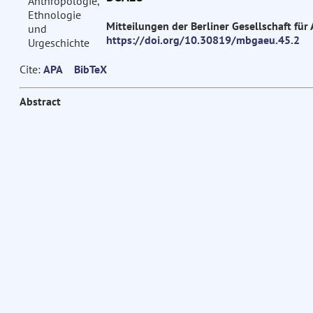
Mitteilungen der Berliner Gesellschaft fü
https://doi.org/10.30819/mbgaeu.45.2
p
Cite:
APA
BibTeX
Abstract