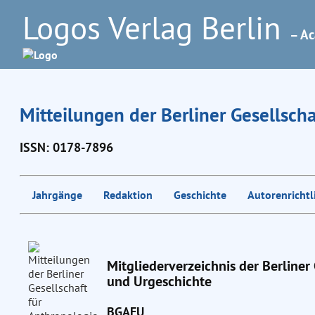
Logos Verlag Berlin
– Ac
Mitteilungen der Berliner Gesellsch
ISSN: 0178-7896
Jahrgänge
Redaktion
Geschichte
Autorenrichtl
Mitgliederverzeichnis der Berliner
und Urgeschichte
BGAEU