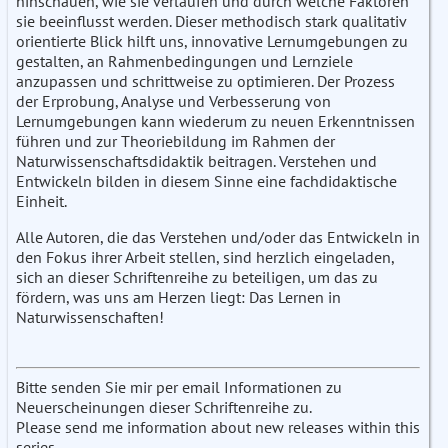
hinschauen, wie sie verlaufen und durch welche Faktoren
sie beeinflusst werden. Dieser methodisch stark qualitativ
orientierte Blick hilft uns, innovative Lernumgebungen zu
gestalten, an Rahmenbedingungen und Lernziele
anzupassen und schrittweise zu optimieren. Der Prozess
der Erprobung, Analyse und Verbesserung von
Lernumgebungen kann wiederum zu neuen Erkenntnissen
führen und zur Theoriebildung im Rahmen der
Naturwissenschaftsdidaktik beitragen. Verstehen und
Entwickeln bilden in diesem Sinne eine fachdidaktische
Einheit.
Alle Autoren, die das Verstehen und/oder das Entwickeln in
den Fokus ihrer Arbeit stellen, sind herzlich eingeladen,
sich an dieser Schriftenreihe zu beteiligen, um das zu
fördern, was uns am Herzen liegt: Das Lernen in
Naturwissenschaften!
Bitte senden Sie mir per email Informationen zu
Neuerscheinungen dieser Schriftenreihe zu.
Please send me information about new releases within this
series.