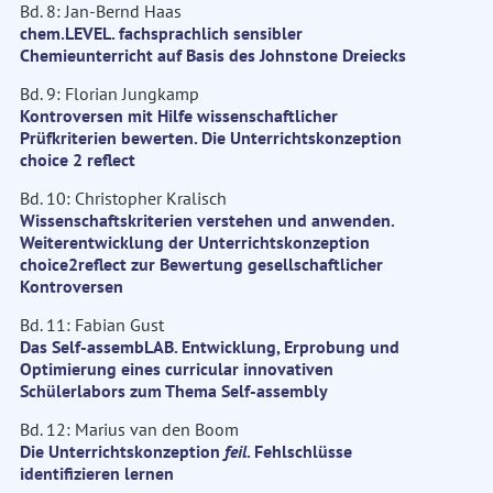
Bd. 8: Jan-Bernd Haas
chem.LEVEL. fachsprachlich sensibler
Chemieunterricht auf Basis des Johnstone Dreiecks
Bd. 9: Florian Jungkamp
Kontroversen mit Hilfe wissenschaftlicher
Prüfkriterien bewerten. Die Unterrichtskonzeption
choice 2 reflect
Bd. 10: Christopher Kralisch
Wissenschaftskriterien verstehen und anwenden.
Weiterentwicklung der Unterrichtskonzeption
choice2reflect zur Bewertung gesellschaftlicher
Kontroversen
Bd. 11: Fabian Gust
Das Self-assembLAB. Entwicklung, Erprobung und
Optimierung eines curricular innovativen
Schülerlabors zum Thema Self-assembly
Bd. 12: Marius van den Boom
Die Unterrichtskonzeption
feil
. Fehlschlüsse
identifizieren lernen