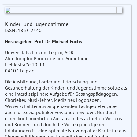
Kinder- und Jugendstimme
ISSN: 1863-2440
Herausgeber: Prof. Dr. Michael Fuchs
Universitätsklinikum Leipzig AÖR
Abteilung für Phoniatrie und Audiologie
Liebigstraße 10-14
04103 Leipzig
Die Ausbildung, Förderung, Erforschung und
Gesunderhaltung der Kinder- und Jugendstimme sollte als
eine interdisziplinäre Aufgabe für Gesangspädagogen,
Chorleiter, Musiklehrer, Mediziner, Logopäden,
Wissenschaftler aus angrenzenden Fachgebieten, aber
auch für Sozialpolitiker verstanden werden. Nur durch
einen kontinuierlichen Austausch des aktuellen Wissens
und Könnens und durch die Weitergabe eigener
Erfahrungen ist eine optimale Nutzung aller Kräfte für das
Singen mit Kindern und Jugendlichen und für die