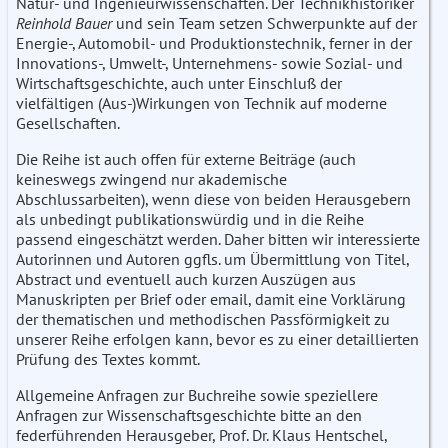
Natur- und Ingenieurwissenschaften. Der Technikhistoriker
Reinhold Bauer
und sein Team setzen Schwerpunkte auf der
Energie-, Automobil- und Produktionstechnik, ferner in der
Innovations-, Umwelt-, Unternehmens- sowie Sozial- und
Wirtschaftsgeschichte, auch unter Einschluß der
vielfältigen (Aus-)Wirkungen von Technik auf moderne
Gesellschaften.
Die Reihe ist auch offen für externe Beiträge (auch
keineswegs zwingend nur akademische
Abschlussarbeiten), wenn diese von beiden Herausgebern
als unbedingt publikationswürdig und in die Reihe
passend eingeschätzt werden. Daher bitten wir interessierte
Autorinnen und Autoren ggfls. um Übermittlung von Titel,
Abstract und eventuell auch kurzen Auszügen aus
Manuskripten per Brief oder email, damit eine Vorklärung
der thematischen und methodischen Passförmigkeit zu
unserer Reihe erfolgen kann, bevor es zu einer detaillierten
Prüfung des Textes kommt.
Allgemeine Anfragen zur Buchreihe sowie speziellere
Anfragen zur Wissenschaftsgeschichte bitte an den
federführenden Herausgeber, Prof. Dr. Klaus Hentschel,