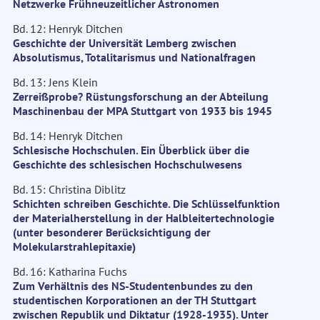
Netzwerke Frühneuzeitlicher Astronomen
Bd. 12: Henryk Ditchen
Geschichte der Universität Lemberg zwischen
Absolutismus, Totalitarismus und Nationalfragen
Bd. 13: Jens Klein
Zerreißprobe? Rüstungsforschung an der Abteilung
Maschinenbau der MPA Stuttgart von 1933 bis 1945
Bd. 14: Henryk Ditchen
Schlesische Hochschulen. Ein Überblick über die
Geschichte des schlesischen Hochschulwesens
Bd. 15: Christina Diblitz
Schichten schreiben Geschichte. Die Schlüsselfunktion
der Materialherstellung in der Halbleitertechnologie
(unter besonderer Berücksichtigung der
Molekularstrahlepitaxie)
Bd. 16: Katharina Fuchs
Zum Verhältnis des NS-Studentenbundes zu den
studentischen Korporationen an der TH Stuttgart
zwischen Republik und Diktatur (1928-1935). Unter