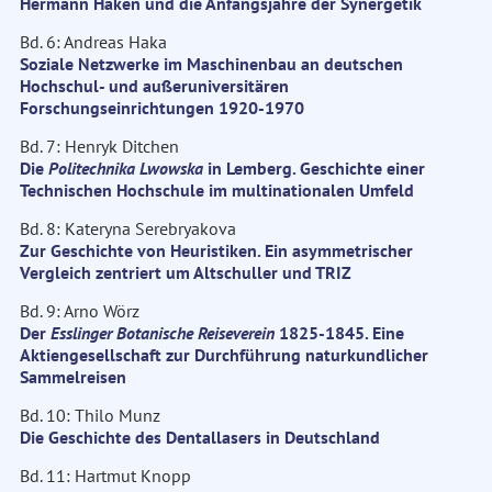
Hermann Haken und die Anfangsjahre der Synergetik
Bd. 6: Andreas Haka
Soziale Netzwerke im Maschinenbau an deutschen
Hochschul- und außeruniversitären
Forschungseinrichtungen 1920-1970
Bd. 7: Henryk Ditchen
Die
Politechnika Lwowska
in Lemberg. Geschichte einer
Technischen Hochschule im multinationalen Umfeld
Bd. 8: Kateryna Serebryakova
Zur Geschichte von Heuristiken. Ein asymmetrischer
Vergleich zentriert um Altschuller und TRIZ
Bd. 9: Arno Wörz
Der
Esslinger Botanische Reiseverein
1825-1845. Eine
Aktiengesellschaft zur Durchführung naturkundlicher
Sammelreisen
Bd. 10: Thilo Munz
Die Geschichte des Dentallasers in Deutschland
Bd. 11: Hartmut Knopp