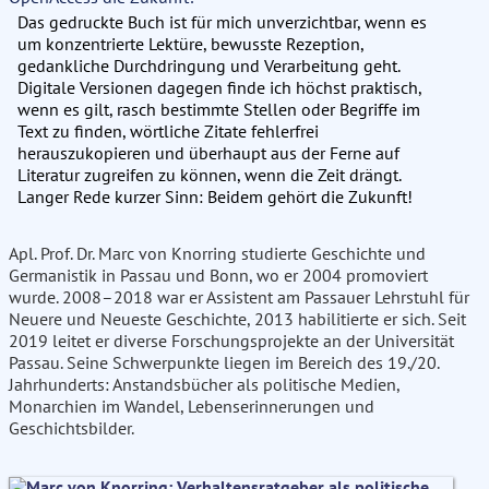
Das gedruckte Buch ist für mich unverzichtbar, wenn es
um konzentrierte Lektüre, bewusste Rezeption,
gedankliche Durchdringung und Verarbeitung geht.
Digitale Versionen dagegen finde ich höchst praktisch,
wenn es gilt, rasch bestimmte Stellen oder Begriffe im
Text zu finden, wörtliche Zitate fehlerfrei
herauszukopieren und überhaupt aus der Ferne auf
Literatur zugreifen zu können, wenn die Zeit drängt.
Langer Rede kurzer Sinn: Beidem gehört die Zukunft!
Apl. Prof. Dr. Marc von Knorring studierte Geschichte und
Germanistik in Passau und Bonn, wo er 2004 promoviert
wurde. 2008–2018 war er Assistent am Passauer Lehrstuhl für
Neuere und Neueste Geschichte, 2013 habilitierte er sich. Seit
2019 leitet er diverse Forschungsprojekte an der Universität
Passau. Seine Schwerpunkte liegen im Bereich des 19./20.
Jahrhunderts: Anstandsbücher als politische Medien,
Monarchien im Wandel, Lebenserinnerungen und
Geschichtsbilder.