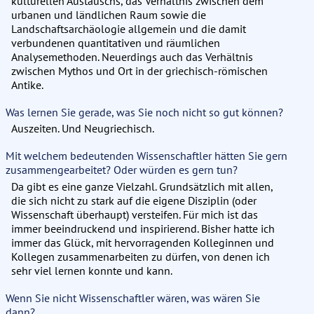
kulturellen Austauschs, das Verhältnis zwischen dem
urbanen und ländlichen Raum sowie die
Landschaftsarchäologie allgemein und die damit
verbundenen quantitativen und räumlichen
Analysemethoden. Neuerdings auch das Verhältnis
zwischen Mythos und Ort in der griechisch-römischen
Antike.
Was lernen Sie gerade, was Sie noch nicht so gut können?
Auszeiten. Und Neugriechisch.
Mit welchem bedeutenden Wissenschaftler hätten Sie gern
zusammengearbeitet? Oder würden es gern tun?
Da gibt es eine ganze Vielzahl. Grundsätzlich mit allen,
die sich nicht zu stark auf die eigene Disziplin (oder
Wissenschaft überhaupt) versteifen. Für mich ist das
immer beeindruckend und inspirierend. Bisher hatte ich
immer das Glück, mit hervorragenden Kolleginnen und
Kollegen zusammenarbeiten zu dürfen, von denen ich
sehr viel lernen konnte und kann.
Wenn Sie nicht Wissenschaftler wären, was wären Sie
dann?