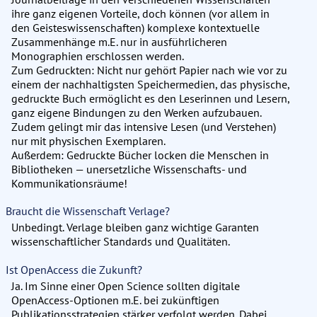
ihre ganz eigenen Vorteile, doch können (vor allem in
den Geisteswissenschaften) komplexe kontextuelle
Zusammenhänge m.E. nur in ausführlicheren
Monographien erschlossen werden.
Zum Gedruckten: Nicht nur gehört Papier nach wie vor zu
einem der nachhaltigsten Speichermedien, das physische,
gedruckte Buch ermöglicht es den Leserinnen und Lesern,
ganz eigene Bindungen zu den Werken aufzubauen.
Zudem gelingt mir das intensive Lesen (und Verstehen)
nur mit physischen Exemplaren.
Außerdem: Gedruckte Bücher locken die Menschen in
Bibliotheken — unersetzliche Wissenschafts- und
Kommunikationsräume!
Braucht die Wissenschaft Verlage?
Unbedingt. Verlage bleiben ganz wichtige Garanten
wissenschaftlicher Standards und Qualitäten.
Ist OpenAccess die Zukunft?
Ja. Im Sinne einer Open Science sollten digitale
OpenAccess-Optionen m.E. bei zukünftigen
Publikationsstrategien stärker verfolgt werden. Dabei