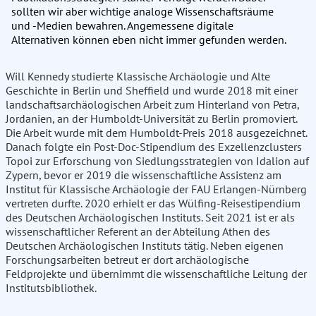
sollten wir aber wichtige analoge Wissenschaftsräume
und -Medien bewahren. Angemessene digitale
Alternativen können eben nicht immer gefunden werden.
Will Kennedy studierte Klassische Archäologie und Alte
Geschichte in Berlin und Sheffield und wurde 2018 mit einer
landschaftsarchäologischen Arbeit zum Hinterland von Petra,
Jordanien, an der Humboldt-Universität zu Berlin promoviert.
Die Arbeit wurde mit dem Humboldt-Preis 2018 ausgezeichnet.
Danach folgte ein Post-Doc-Stipendium des Exzellenzclusters
Topoi zur Erforschung von Siedlungsstrategien von Idalion auf
Zypern, bevor er 2019 die wissenschaftliche Assistenz am
Institut für Klassische Archäologie der FAU Erlangen-Nürnberg
vertreten durfte. 2020 erhielt er das Wülfing-Reisestipendium
des Deutschen Archäologischen Instituts. Seit 2021 ist er als
wissenschaftlicher Referent an der Abteilung Athen des
Deutschen Archäologischen Instituts tätig. Neben eigenen
Forschungsarbeiten betreut er dort archäologische
Feldprojekte und übernimmt die wissenschaftliche Leitung der
Institutsbibliothek.