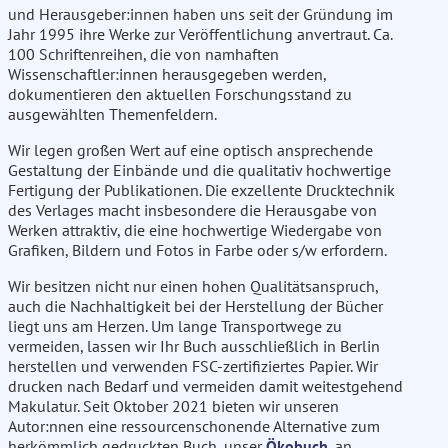
und Herausgeber:innen haben uns seit der Gründung im
Jahr 1995 ihre Werke zur Veröffentlichung anvertraut. Ca.
100 Schriftenreihen, die von namhaften
Wissenschaftler:innen herausgegeben werden,
dokumentieren den aktuellen Forschungsstand zu
ausgewählten Themenfeldern.
Wir legen großen Wert auf eine optisch ansprechende
Gestaltung der Einbände und die qualitativ hochwertige
Fertigung der Publikationen. Die exzellente Drucktechnik
des Verlages macht insbesondere die Herausgabe von
Werken attraktiv, die eine hochwertige Wiedergabe von
Grafiken, Bildern und Fotos in Farbe oder s/w erfordern.
Wir besitzen nicht nur einen hohen Qualitätsanspruch,
auch die Nachhaltigkeit bei der Herstellung der Bücher
liegt uns am Herzen. Um lange Transportwege zu
vermeiden, lassen wir Ihr Buch ausschließlich in Berlin
herstellen und verwenden FSC-zertifiziertes Papier. Wir
drucken nach Bedarf und vermeiden damit weitestgehend
Makulatur. Seit Oktober 2021 bieten wir unseren
Autor:nnen eine ressourcenschonende Alternative zum
herkömmlich gedruckten Buch, unser
Ökobuch
, an.