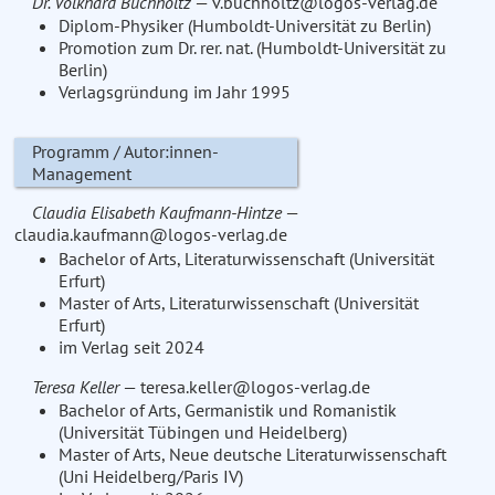
Dr. Volkhard Buchholtz
— v.buchholtz@logos-verlag.de
Diplom-Physiker (Humboldt-Universität zu Berlin)
Promotion zum Dr. rer. nat. (Humboldt-Universität zu
Berlin)
Verlagsgründung im Jahr 1995
Programm / Autor:innen-
Management
Claudia Elisabeth Kaufmann-Hintze
—
claudia.kaufmann@logos-verlag.de
Bachelor of Arts, Literaturwissenschaft (Universität
Erfurt)
Master of Arts, Literaturwissenschaft (Universität
Erfurt)
im Verlag seit 2024
Teresa Keller
— teresa.keller@logos-verlag.de
Bachelor of Arts, Germanistik und Romanistik
(Universität Tübingen und Heidelberg)
Master of Arts, Neue deutsche Literaturwissenschaft
(Uni Heidelberg/Paris IV)