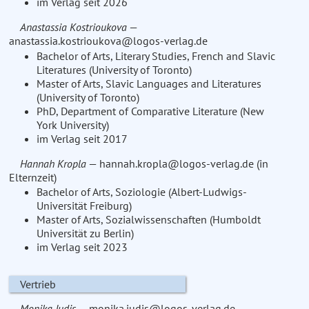
im Verlag seit 2026
Anastassia Kostrioukova
—
anastassia.kostrioukova@logos-verlag.de
Bachelor of Arts, Literary Studies, French and Slavic
Literatures (University of Toronto)
Master of Arts, Slavic Languages and Literatures
(University of Toronto)
PhD, Department of Comparative Literature (New
York University)
im Verlag seit 2017
Hannah Kropla
— hannah.kropla@logos-verlag.de (in
Elternzeit)
Bachelor of Arts, Soziologie (Albert-Ludwigs-
Universität Freiburg)
Master of Arts, Sozialwissenschaften (Humboldt
Universität zu Berlin)
im Verlag seit 2023
Vertrieb
Monika Judis
— monika.judis@logos-verlag.de