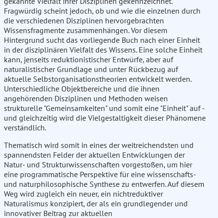
gekannte Vielfalt ihrer Disziplinen gekennzeichnet.
Fragwürdig scheint jedoch, ob und wie die einzelnen durch
die verschiedenen Disziplinen hervorgebrachten
Wissensfragmente zusammenhängen. Vor diesem
Hintergrund sucht das vorliegende Buch nach einer Einheit
in der disziplinären Vielfalt des Wissens. Eine solche Einheit
kann, jenseits reduktionistischer Entwürfe, aber auf
naturalistischer Grundlage und unter Rückbezug auf
aktuelle Selbstorganisationstheorien entwickelt werden.
Unterschiedliche Objektbereiche und die ihnen
angehörenden Disziplinen und Methoden weisen
strukturelle "Gemeinsamkeiten" und somit eine "Einheit" auf -
und gleichzeitig wird die Vielgestaltigkeit dieser Phänomene
verständlich.
Thematisch wird somit in eines der weitreichendsten und
spannendsten Felder der aktuellen Entwicklungen der
Natur- und Strukturwissenschaften vorgestoßen, um hier
eine programmatische Perspektive für eine wissenschafts-
und naturphilosophische Synthese zu entwerfen. Auf diesem
Weg wird zugleich ein neuer, ein nichtreduktiver
Naturalismus konzipiert, der als ein grundlegender und
innovativer Beitrag zur aktuellen