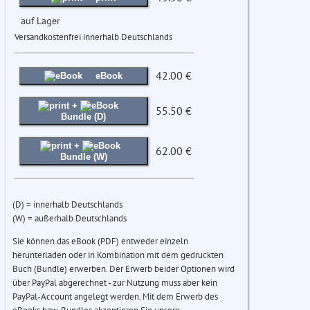
auf Lager
Versandkostenfrei innerhalb Deutschlands
42.00 €
eBook
+
55.50 €
Bundle (D)
+
62.00 €
Bundle (W)
(D) = innerhalb Deutschlands
(W) = außerhalb Deutschlands
Sie können das eBook (PDF) entweder einzeln
herunterladen oder in Kombination mit dem gedruckten
Buch (Bundle) erwerben. Der Erwerb beider Optionen wird
über PayPal abgerechnet - zur Nutzung muss aber kein
PayPal-Account angelegt werden. Mit dem Erwerb des